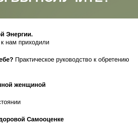
й Энергии.
 к нам приходили
себе?
Практическое руководство к обретению
анной женщиной
стоянии
доровой Самооценке