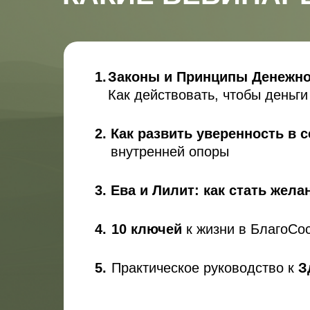
1.
Законы и Принципы Денежно
Как действовать, чтобы деньги
2.
Как развить уверенность в 
внутренней опоры
3.
Ева и Лилит: как стать жел
4.
10 ключей
к жизни в БлагоСо
5.
Практическое руководство к
З