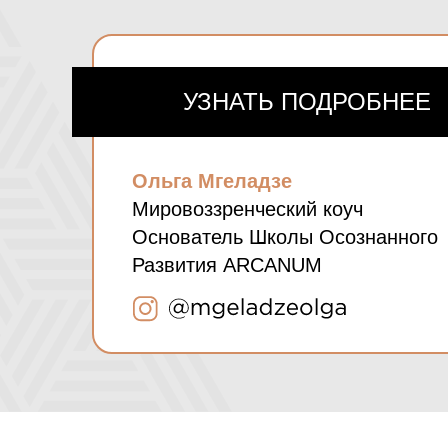
УЗНАТЬ ПОДРОБНЕЕ
КАКИЕ ВЕБИН
Ольга Мгеладзе
Мировоззренческий коуч
Основатель Школы Осознанного
Развития ARCANUM