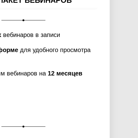
ПАКЕТ ВЕБИНАРОВ
х
вебинаров в записи
тформе
для удобного просмотра
ям вебинаров на
12 месяцев