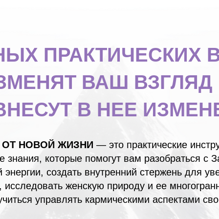
НЫХ ПРАКТИЧЕСКИХ 
ЗМЕНЯТ ВАШ ВЗГЛЯД 
ВНЕСУТ В НЕЕ ИЗМЕН
 ОТ НОВОЙ ЖИЗНИ
— это практические инстр
е знания, которые помогут вам разобраться с 
 энергии, создать внутренний стержень для ув
, исследовать женскую природу и ее многогранн
учиться управлять кармическими аспектами сво