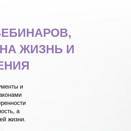
ВЕБИНАРОВ,
НА ЖИЗНЬ И
ЕНИЯ
ументы и
Законами
еренности
ость, а
ей жизни.