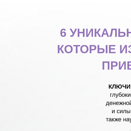
6 УНИКАЛЬ
КОТОРЫЕ И
ПРИ
КЛЮЧИ
глубоки
денежной
и силы
также на