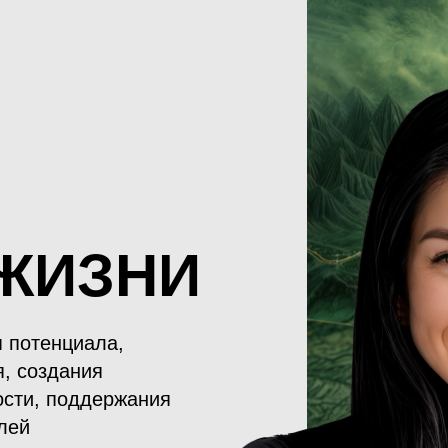
 ЖИЗНИ
я потенциала,
, создания
ости, поддержания
лей