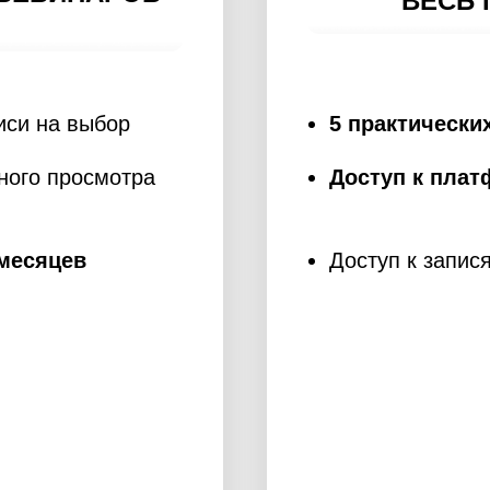
ВЕСЬ 
иси на выбор
5 практически
ного просмотра
Доступ к пла
 месяцев
Доступ к запис